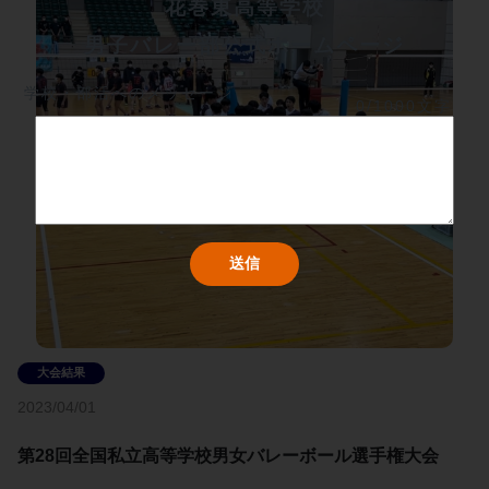
花巻東高等学校
男子バレー部公式ホームページ
学校・部活へのメッセージ
0/1000文字
2023/04/01
第28回全国私立高等学校男女バレーボール選手権大会