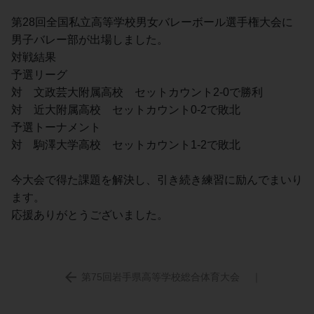
第28回全国私立高等学校男女バレーボール選手権大会に
男子バレー部が出場しました。
対戦結果
予選リーグ
対　文政芸大附属高校　セットカウント2-0で勝利
対　近大附属高校　セットカウント0-2で敗北
予選トーナメント
対　駒澤大学高校　セットカウント1-2で敗北
今大会で得た課題を解決し、引き続き練習に励んでまいり
ます。
応援ありがとうございました。
第75回岩手県高等学校総合体育大会
｜