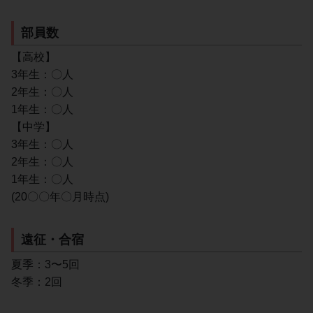
部員数
【高校】
3年生：〇人
2年生：〇人
1年生：〇人
【中学】
3年生：〇人
2年生：〇人
1年生：〇人
(20〇〇年〇月時点)
遠征・合宿
夏季：3〜5回
冬季：2回