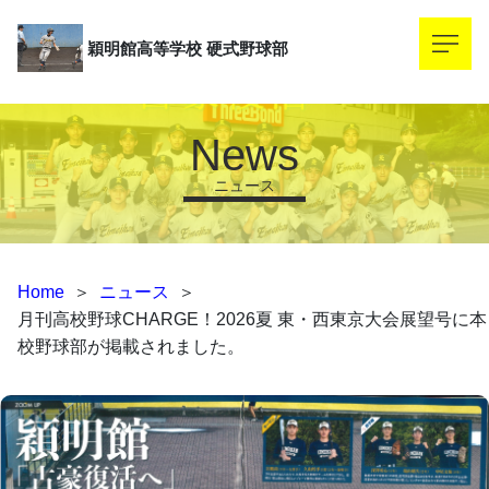
穎明館高等学校
硬式野球部
News
ニュース
Home
＞
ニュース
＞
月刊高校野球CHARGE！2026夏 東・西東京大会展望号に本
校野球部が掲載されました。