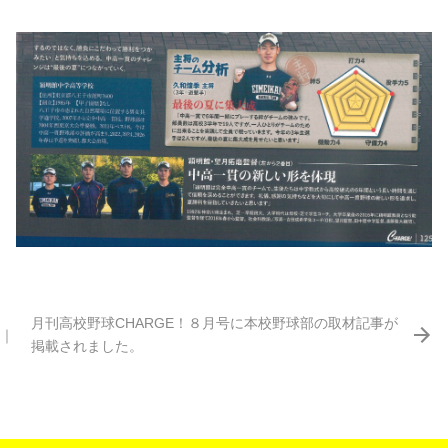
月刊高校野球CHARGE！８月号に本校野球部の取材記事が
｜
掲載されました。