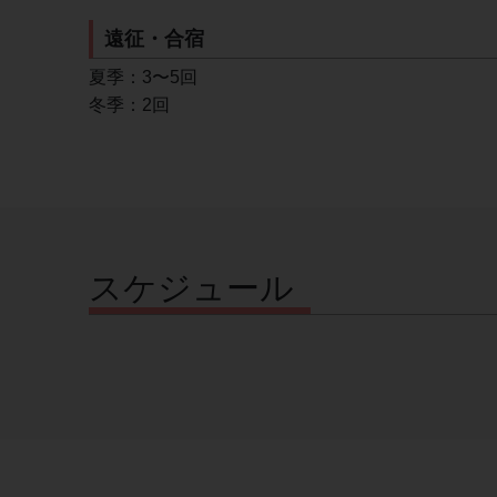
遠征・合宿
夏季：3〜5回
冬季：2回
スケジュール