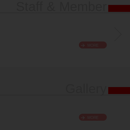
Staff & Member
MORE
Gallery
MORE