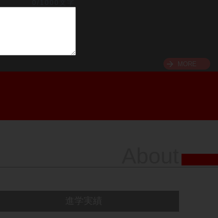
0/1000文字
MORE
About
進学実績