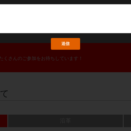
！たくさんのご参加をお待ちしています！
いて
沿革