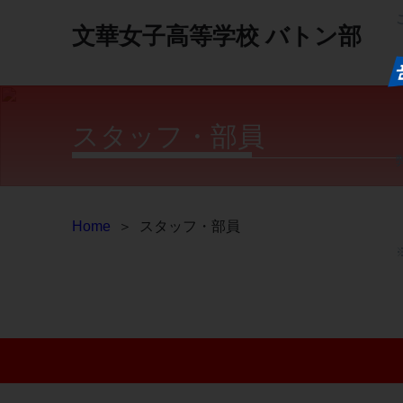
文華女子高等学校
バトン部
スタッフ・部員
Home
＞
スタッフ・部員