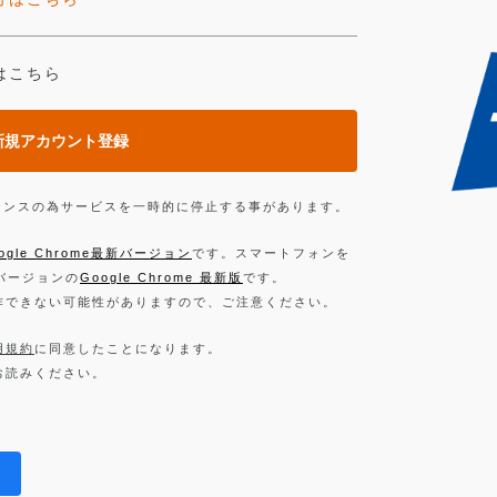
はこちら
新規アカウント登録
ンテナンスの為サービスを一時的に停止する事があります。
ogle Chrome最新バージョン
です。スマートフォンを
新バージョンの
Google Chrome 最新版
です。
作できない可能性がありますので、ご注意ください。
用規約
に同意したことになります。
お読みください。