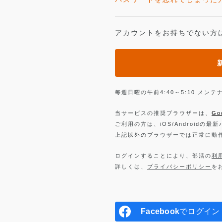
アカウントをお持ちでない方
毎週日曜の午前4:40～5:10 メ
当サービスの推奨ブラウザーは、
Go
ご利用の方は、iOS/Androidの最
上記以外のブラウザーでは正常に動
ログインすることにより、部活の
利
詳しくは、
プライバシーポリシー
を
Facebook
でログイン