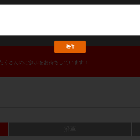
！たくさんのご参加をお待ちしています！
沿革