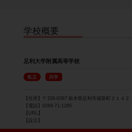
学校概要
足利大学附属高等学校
私立
共学
【住所】〒326-0397 栃木県足利市福富町２１４２
【電話】0284-71-1285
【URL】
【設立】