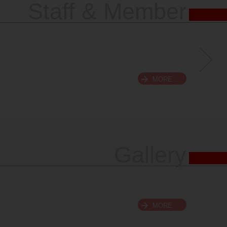
Staff & Member
MORE
Gallery
MORE