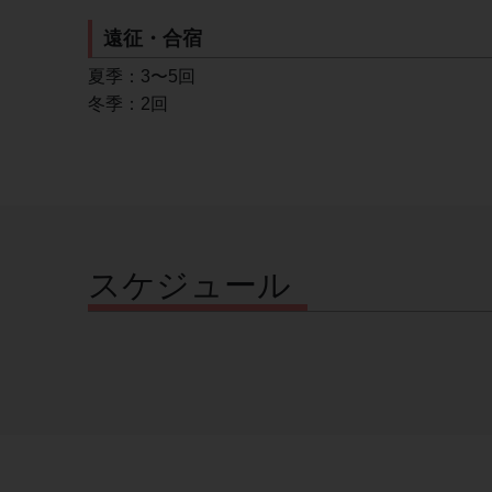
遠征・合宿
夏季：3〜5回
冬季：2回
スケジュール