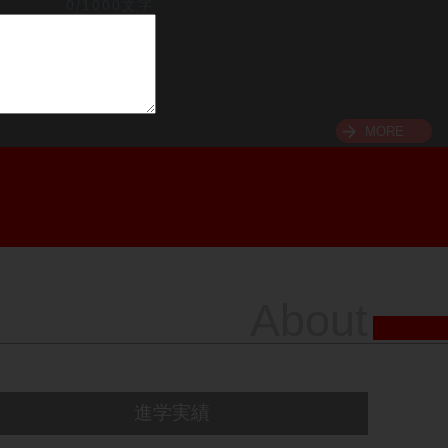
0/1000文字
MORE
About
進学実績