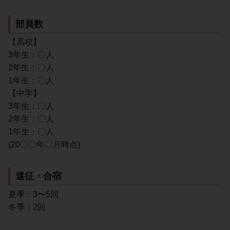
部員数
【高校】
3年生：〇人
2年生：〇人
1年生：〇人
【中学】
3年生：〇人
2年生：〇人
1年生：〇人
(20〇〇年〇月時点)
遠征・合宿
夏季：3〜5回
冬季：2回