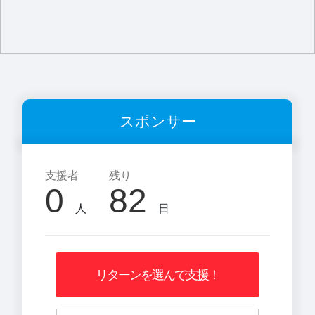
スポンサー
支援者
残り
0
82
人
日
リターンを選んで支援！