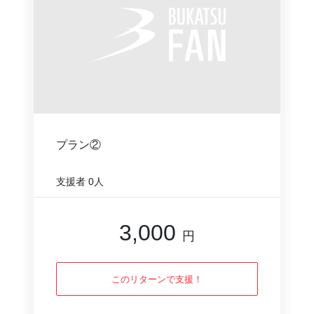
プラン②
支援者
0人
3,000
円
このリターンで支援！