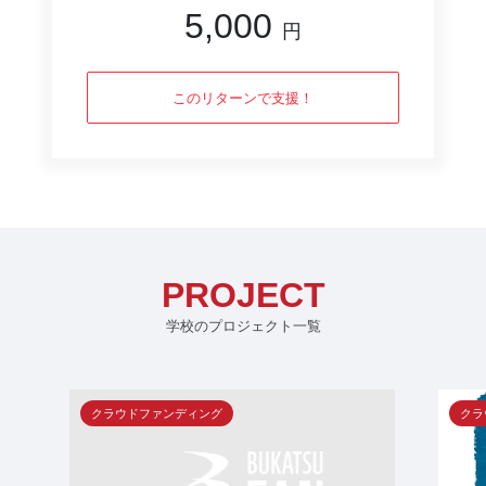
5,000
円
このリターンで支援！
PROJECT
学校のプロジェクト一覧
クラウドファンディング
クラ