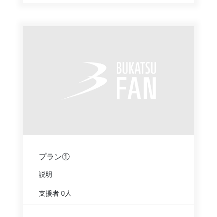
プラン①
説明
支援者
0人