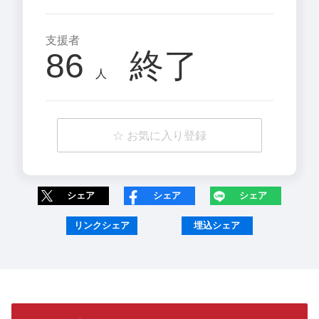
支援者
86
終了
人
☆ お気に入り登録
シェア
シェア
シェア
リンクシェア
埋込シェア