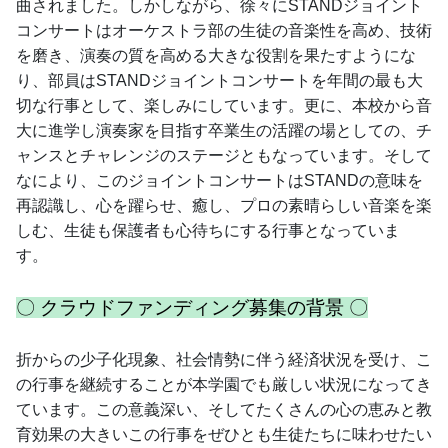
曲されました。しかしながら、徐々にSTANDジョイント
コンサートはオーケストラ部の生徒の音楽性を高め、技術
を磨き、演奏の質を高める大きな役割を果たすようにな
り、部員はSTANDジョイントコンサートを年間の最も大
切な行事として、楽しみにしています。更に、本校から音
大に進学し演奏家を目指す卒業生の活躍の場としての、チ
ャンスとチャレンジのステージともなっています。そして
なにより、このジョイントコンサートはSTANDの意味を
再認識し、心を躍らせ、癒し、プロの素晴らしい音楽を楽
しむ、生徒も保護者も心待ちにする行事となっていま
す。 
〇 クラウドファンディング募集の背景 〇
折からの少子化現象、社会情勢に伴う経済状況を受け、こ
の行事を継続することが本学園でも厳しい状況になってき
ています。この意義深い、そしてたくさんの心の恵みと教
育効果の大きいこの行事をぜひとも生徒たちに味わせたい