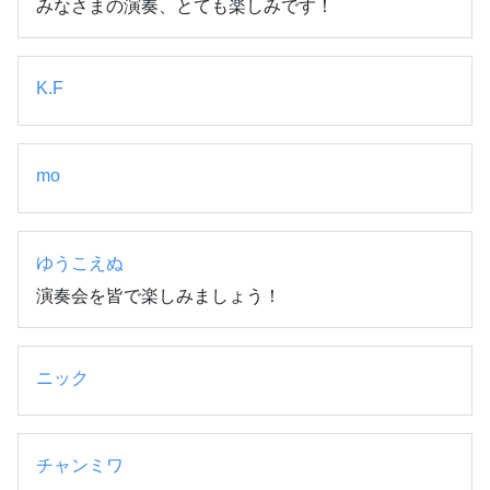
みなさまの演奏、とても楽しみです！
K.F
mo
ゆうこえぬ
演奏会を皆で楽しみましょう！
ニック
チャンミワ