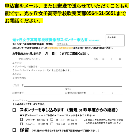
申込書をメール、または郵送で送らせていただくことも可
能です。光ヶ丘女子高等学校吹奏楽部0564-51-5651まで
お電話ください。