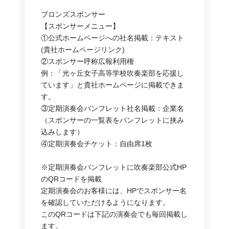
ブロンズスポンサー
【スポンサーメニュー】
①公式ホームページへの社名掲載：テキスト
(貴社ホームページリンク)
②スポンサー呼称広報利用権
例：「光ヶ丘女子高等学校吹奏楽部を応援し
ています」と貴社ホームページに掲載できま
す。
③定期演奏会パンフレット社名掲載：企業名
（スポンサーの一覧表をパンフレットに挟み
込みします）
④定期演奏会チケット：自由席1枚
※定期演奏会パンフレットに吹奏楽部公式HP
のQRコードを掲載
定期演奏会のお客様には、HPでスポンサー名
を確認していただけるようになります。
このQRコードは下記の演奏会でも毎回掲載し
ます。