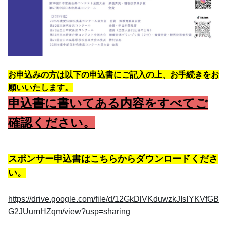
お申込みの方は以下の申込書にご記入の上、お手続きをお
願いいたします。
申込書に書いてある内容をすべてご
確認ください。
スポンサー申込書はこちらからダウンロードくださ
い。
https://drive.google.com/file/d/12GkDlVKduwzkJIsIYKVfGB
G2JUumHZqm/view?usp=sharing