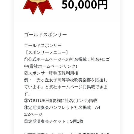
ゴールドスポンサー
ゴールドスポンサー
【スポンサーメニュー】
①公式ホームページへの社名掲載：社名+ロゴ
中(貴社ホームページリンク)
②スポンサー呼称広報利用権
例：「光ヶ丘女子高等学校吹奏楽部を応援し
ています」と貴社ホームページに掲載できま
す。
③YOUTUBE概要欄に社名(リンク)掲載
④定期演奏会パンフレット社名掲載：A4　
1/2ページ
⑤定期演奏会チケット：S席1枚