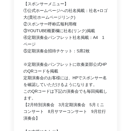
【スポンサーメニュー】
①公式ホームページへの社名掲載：社名+ロゴ
大(貴社ホームページリンク)
②スポンサー呼称広報利用権
③YOUTUBE概要欄に社名(リンク)掲載
④定期演奏会パンフレット社名掲載：A4　1
ページ
⑤定期演奏会招待チケット：S席2枚
※定期演奏会パンフレットに吹奏楽部公式HP
のQRコードを掲載
定期演奏会のお客様には、HPでスポンサー名
を確認していただけるようになります。
このQRコードは下記の演奏会でも毎回掲載し
ます。
【2月特別演奏会　3月定期演奏会　5月ミニ
コンサート　8月サマーコンサート　9月壮行
演奏会】