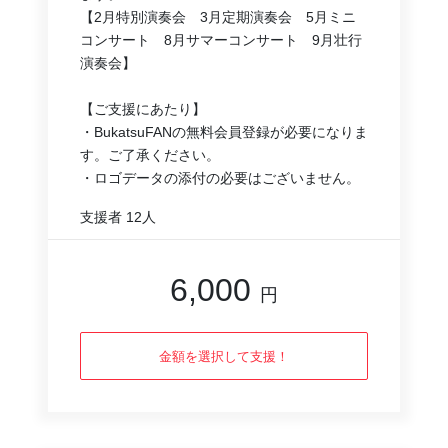
【2月特別演奏会　3月定期演奏会　5月ミニ
コンサート　8月サマーコンサート　9月壮行
演奏会】
【ご支援にあたり】
・BukatsuFANの無料会員登録が必要になりま
す。ご了承ください。
・ロゴデータの添付の必要はございません。
支援者
12人
6,000
円
金額を選択して支援！