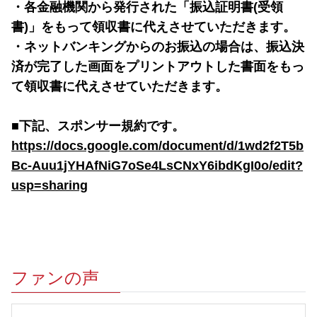
・各金融機関から発行された「振込証明書(受領
書)」をもって領収書に代えさせていただきます。 
・ネットバンキングからのお振込の場合は、振込決
済が完了した画面をプリントアウトした書面をもっ
て領収書に代えさせていただきます。
■下記、スポンサー規約です。 
https://docs.google.com/document/d/1wd2f2T5b
Bc-Auu1jYHAfNiG7oSe4LsCNxY6ibdKgI0o/edit?
usp=sharing
ファンの声