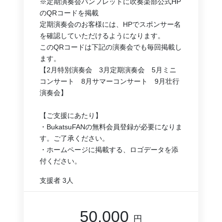
※定期演奏会パンフレットに吹奏楽部公式HP
のQRコードを掲載
定期演奏会のお客様には、HPでスポンサー名
を確認していただけるようになります。
このQRコードは下記の演奏会でも毎回掲載し
ます。
【2月特別演奏会　3月定期演奏会　5月ミニ
コンサート　8月サマーコンサート　9月壮行
演奏会】
【ご支援にあたり】
・BukatsuFANの無料会員登録が必要になりま
す。ご了承ください。
・ホームページに掲載する、ロゴデータを添
付ください。
支援者
3人
50,000
円