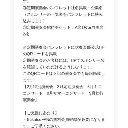
す。
③定期演奏会パンフレット社名掲載：企業名
（スポンサーの一覧表をパンフレットに挟み
込みします）
④定期演奏会招待チケット：A席1枚or自由席
2枚
※定期演奏会パンフレットに吹奏楽部公式HP
のQRコードを掲載
定期演奏会のお客様には、HPでスポンサー名
を確認していただけるようになります。
このQRコードは下記の演奏会でも毎回掲載し
ます。
【2月特別演奏会　3月定期演奏会　5月ミニ
コンサート　8月サマーコンサート　9月壮行
演奏会】
【ご支援にあたり】
・BukatsuFANの無料会員登録が必要になりま
す。ご了承ください。