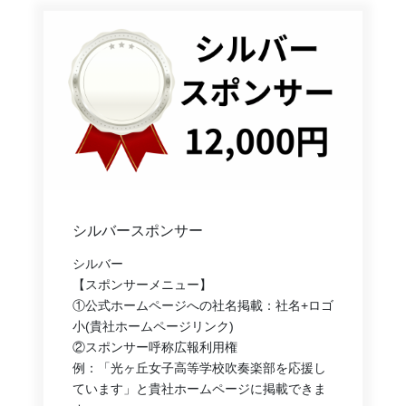
シルバースポンサー
シルバー
【スポンサーメニュー】
①公式ホームページへの社名掲載：社名+ロゴ
小(貴社ホームページリンク)
②スポンサー呼称広報利用権
例：「光ヶ丘女子高等学校吹奏楽部を応援し
ています」と貴社ホームページに掲載できま