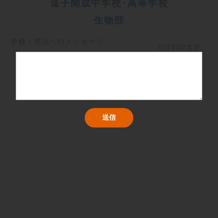
逗子開成中学校･高等学校
生物部
学校・部活へのメッセージ
0/1000文字