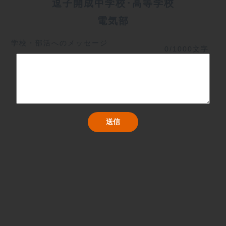
逗子開成中学校･高等学校
電気部
学校・部活へのメッセージ
0/1000文字