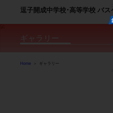
逗子開成中学校･高等学校
バス
ギャラリー
Home
＞
ギャラリー