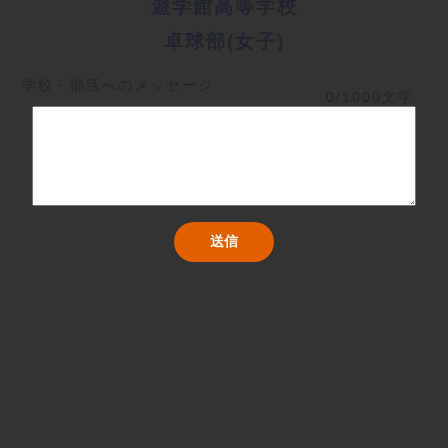
遊学館高等学校
卓球部(女子)
学校・部活へのメッセージ
0/1000文字