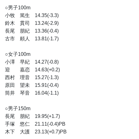
○男子100m
小牧　篤生　14.35(-3.3)
鈴木　貫司　13.24(-2.9)
長尾　朋紀　13.36(-0.4)
古市　頼人　13.81(-1.7)
○女子100m
小澤　早紀　14.27(-0.8)
迎　　嘉恋　14.63(+0.2)
西村　理音　15.27(-1.3)
原田　望未　15.91(-0.4)
筒井　琴音　16.04(-1.1)
○男子150m
長尾　朋紀　19.95(+1.7)
手塚　悠仁　21.11(-0.4)PB
木下　大護　23.13(+0.7)PB