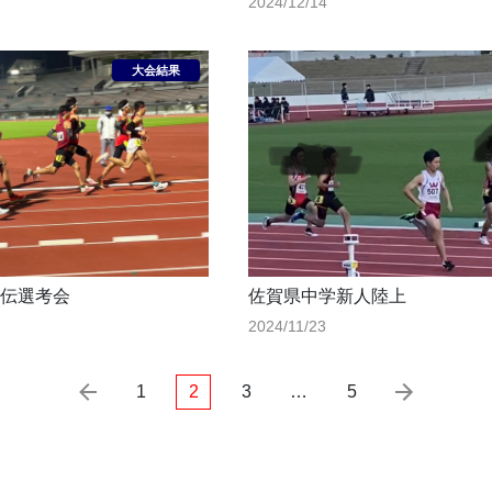
2024/12/14
伝選考会
佐賀県中学新人陸上
2024/11/23
1
2
3
…
5