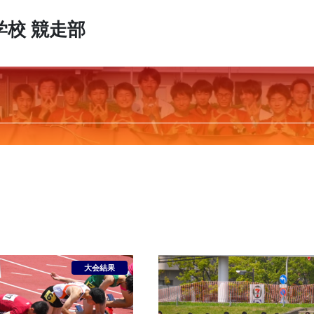
学校
競走部