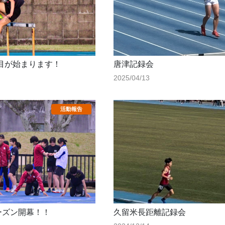
目が始まります！
唐津記録会
2025/04/13
ーズン開幕！！
久留米長距離記録会