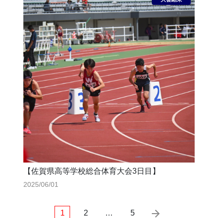
【佐賀県高等学校総合体育大会3日目】
2025/06/01
1
2
…
5