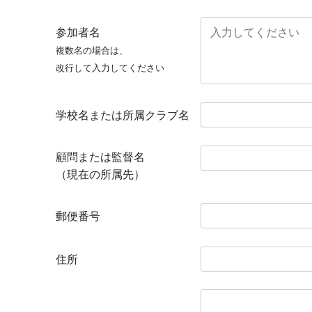
参加者名
複数名の場合は、
改行して入力してください
学校名または所属クラブ名
顧問または監督名
（現在の所属先）
郵便番号
住所