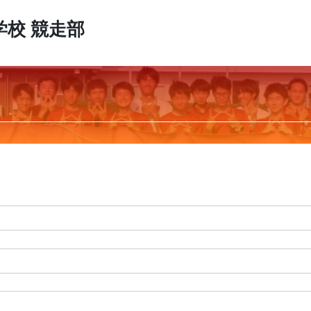
学校
競走部