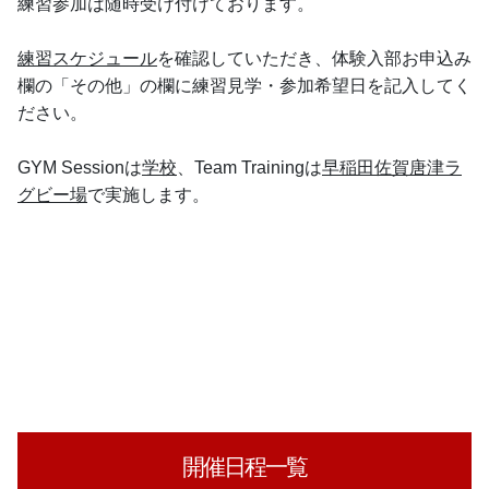
練習参加は随時受け付けております。
練習スケジュール
を確認していただき、体験入部お申込み
欄の「その他」の欄に練習見学・参加希望日を記入してく
ださい。
GYM Sessionは
学校
、Team Trainingは
早稲田佐賀唐津ラ
グビー場
で実施します。
開催日程一覧