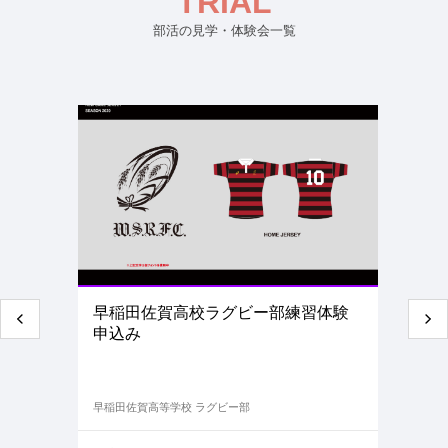
TRIAL
部活の見学・体験会一覧
早稲田佐賀高校ラグビー部練習体験
申込み
早稲田佐賀高等学校 ラグビー部