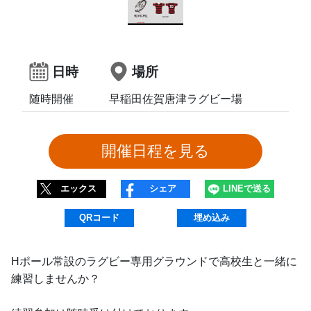
日時
場所
随時開催
早稲田佐賀唐津ラグビー場
エックス
シェア
LINEで送る
QRコード
埋め込み
Hポール常設のラグビー専用グラウンドで高校生と一緒に
練習しませんか？