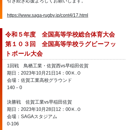
引き続き応援よろしくお願いします。
https://www.saga-rugby.jp/cont4/17.html
令和５年度　全国高等学校総合体育大会
第１０３回　全国高等学校ラグビーフッ
トボール大会
1回戦　鳥栖工業・佐賀西vs早稲田佐賀
期日：2023年10月21日14：00Ｋ.Ｏ
会場：佐賀工業高校グラウンド
140－0
決勝戦　佐賀工業vs早稲田佐賀
期日：2023年10月28日12：00Ｋ.Ｏ
会場：SAGAスタジアム
0-106