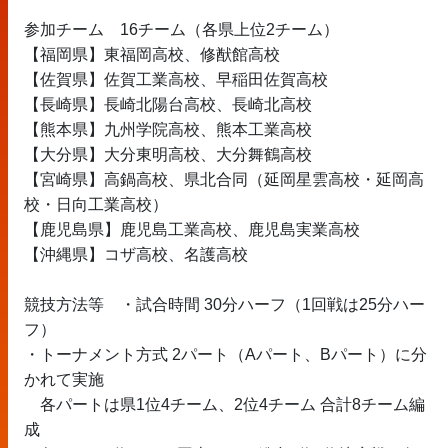
参加チーム	16チーム（各県上位2チーム）
【福岡県】東福岡高校、修猷館高校
【佐賀県】佐賀工業高校、早稲田佐賀高校
【長崎県】長崎北陽台高校、長崎北高校
【熊本県】九州学院高校、熊本工業高校
【大分県】大分東明高校、大分舞鶴高校
【宮崎県】高鍋高校、県北合同（延岡星雲高校・延岡高
校・日向工業高校）
【鹿児島県】鹿児島工業高校、鹿児島実業高校
【沖縄県】コザ高校、名護高校
競技方法等	・試合時間 30分ハーフ（1回戦は25分ハー
フ）
・トーナメント方式 2パート（Aパート、Bパート）に分
かれて実施
　各パートは県1位4チーム、2位4チーム 合計8チーム編
成