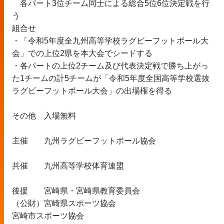
　各パート3位チーム同士による総合5位6位決定戦を行
う
組合せ	
・「令和5年度全九州高等学校ラグビーフットボール大
会」での上位2県を本大会でシードする
・各パートの上位2チーム及び代表決定戦で勝ち上がっ
た1チームの計5チームが「令和5年度全国高等学校選抜
ラグビーフットボール大会」の出場権を得る
その他	入場無料
主催	九州ラグビーフットボール協会
共催	九州高等学校体育連盟
後援	宮崎県・宮崎県教育委員会
（公財）宮崎県スポーツ協会
宮崎市スポーツ協会