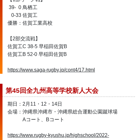
 39-  0 鳥栖工
   0-33 佐賀工 
優勝：佐賀工業高校
【2部交流戦】
佐賀工C 38-5 早稲田佐賀B
佐賀工B 52-0 早稲田佐賀B
https://www.saga-rugby.jp/cont4/17.html
第45回全九州高等学校新人大会
期日：2月11・12・14日
会場：沖縄県沖縄市・沖縄県総合運動公園蹴球場
　　　Aコート、Bコート
https://www.rugby-kyushu.jp/highschool/2022-