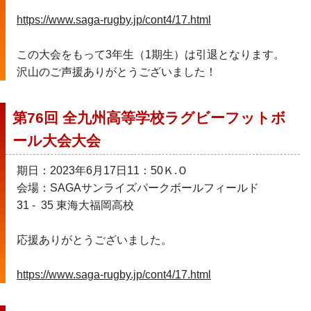
https://www.saga-rugby.jp/cont4/17.html
この大会をもって3年生（1期生）は引退となります。
沢山のご声援ありがとうございました！
第76回 全九州高等学校ラグビーフットボ
ール大会大会
期日：2023年6月17日11：50Ｋ.Ｏ
会場：SAGAサンライズパークボールフィールド
31 -  35 東海大福岡高校
応援ありがとうございました。
https://www.saga-rugby.jp/cont4/17.html