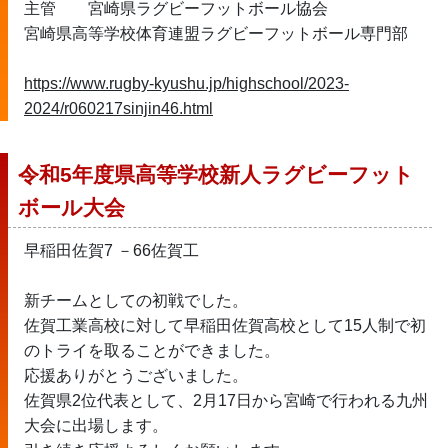
主管	宮崎県ラグビーフットボール協会
宮崎県高等学校体育連盟ラグビーフットボール専門部
https://www.rugby-kyushu.jp/highschool/2023-
2024/r060217sinjin46.html
令和5年度県高等学校新人ラグビーフット
ボール大会
早稲田佐賀7 －66佐賀工 
新チームとしての初戦でした。
佐賀工業高校に対して早稲田佐賀高校として15人制で初
のトライを取ることができました。
応援ありがとうございました。
佐賀県2位代表として、2月17日から宮崎で行われる九州
大会に出場します。