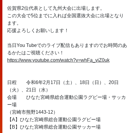
佐賀県2位代表として九州大会に出場します。
この大会で5位までに入れば全国選抜大会に出場となり
ます。
応援よろしくお願いします！
当日You Tubeでのライブ配信もありますのでお時間のあ
るかたはご視聴ください！
https://www.youtube.com/watch?v=whFa_viZ0uk
日程	令和6年2月17日（土）、18日（日）、20日
（火）、21日（水）
会場	ひなた宮崎県総合運動公園ラグビー場・サッカ
ー場
（宮崎市熊野1443-12）
【A】ひなた宮崎県総合運動公園ラグビー場
【B】ひなた宮崎県総合運動公園サッカー場