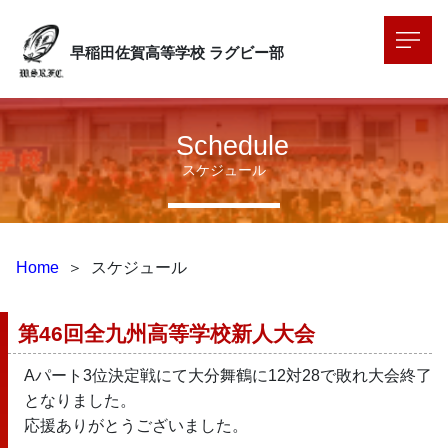
早稲田佐賀高等学校
ラグビー部
Schedule
スケジュール
Home
＞
スケジュール
第46回全九州高等学校新人大会
Aパート3位決定戦にて大分舞鶴に12対28で敗れ大会終了
となりました。
応援ありがとうございました。