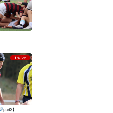
part2】