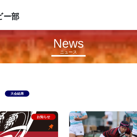
ビー部
News
ニュース