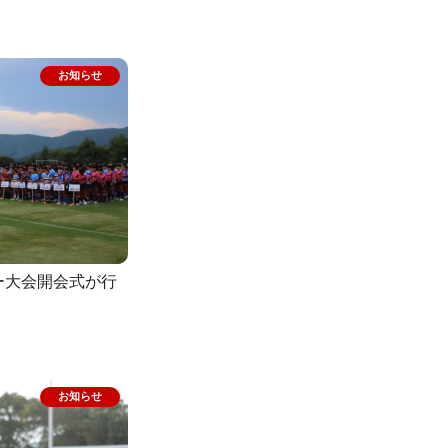
ー大会開会式が行