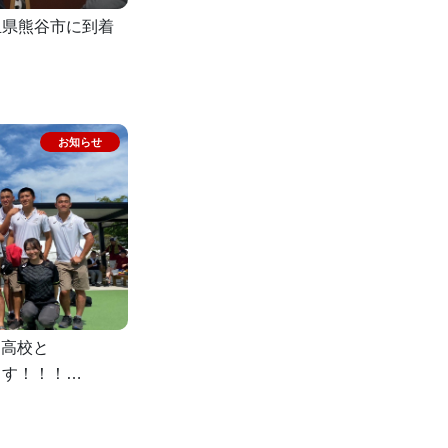
玉県熊谷市に到着
岡高校と
ます！！！