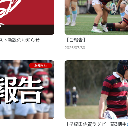
リスト新設のお知らせ
【ご報告】
2026/07/30
【早稲田佐賀ラグビー部3期生