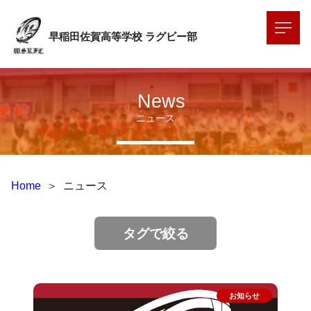
早稲田佐賀高等学校
ラグビー部
News
ニュース
Home
＞
ニュース
タグで絞る