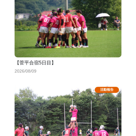
【菅平合宿5日目】
2026/08/09