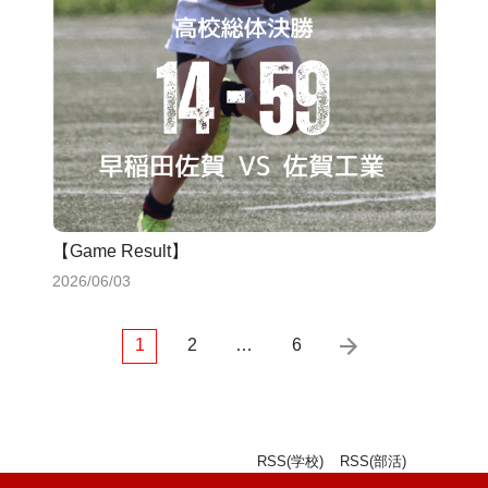
【Game Result】
2026/06/03
1
2
…
6
RSS(学校)
RSS(部活)