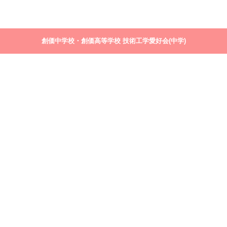
創価中学校・創価高等学校 技術工学愛好会(中学)