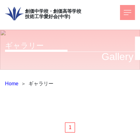
創価中学校・創価高等学校
技術工学愛好会(中学)
ギャラリー
Gallery
Home
＞
ギャラリー
1