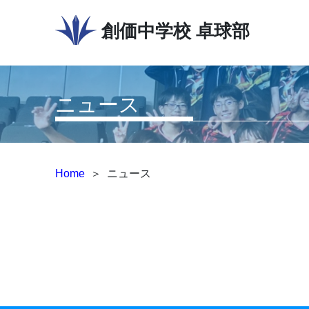
創価中学校
卓球部
ニュース
Home
＞
ニュース