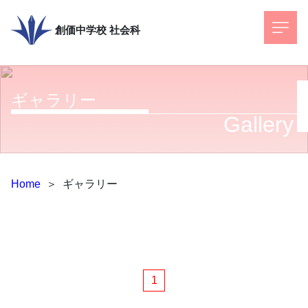
創価中学校
社会科
ギャラリー
Gallery
Home
＞
ギャラリー
1