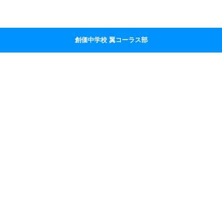
創価中学校 翼コーラス部