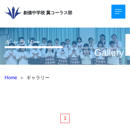
創価中学校
翼コーラス部
ギャラリー
Gallery
Home
＞
ギャラリー
1