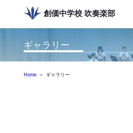
創価中学校
吹奏楽部
ギャラリー
Home
＞
ギャラリー