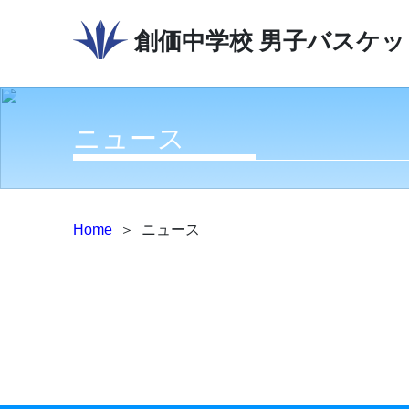
創価中学校
男子バスケッ
ニュース
Home
＞
ニュース