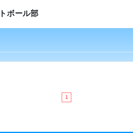
トボール部
1