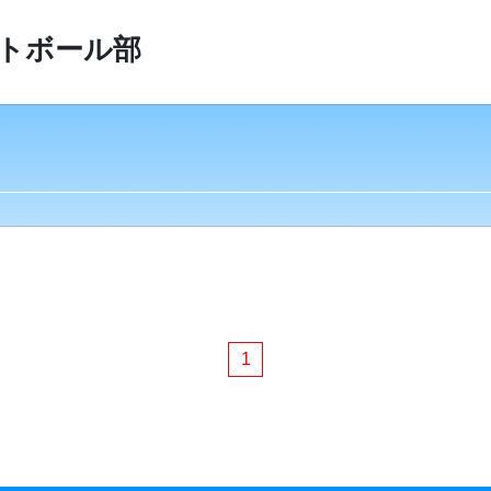
トボール部
1