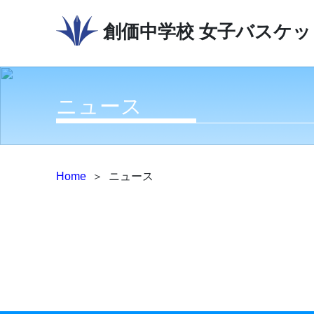
創価中学校
女子バスケッ
ニュース
Home
＞
ニュース