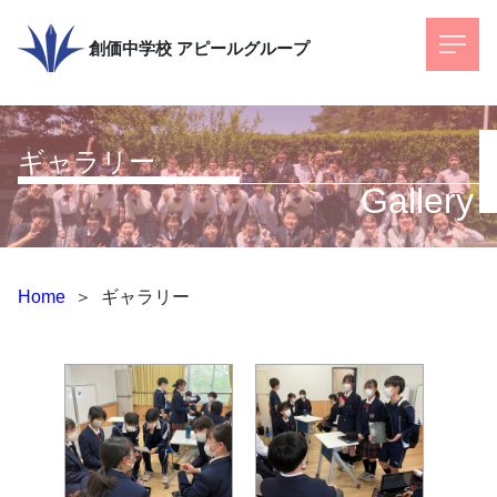
創価中学校
アピールグループ
ギャラリー
Gallery
Home
＞
ギャラリー