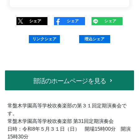
シェア
シェア
シェア
リンクシェア
埋込シェア
部活のホームページを見る
常盤木学園高等学校吹奏楽部の第３１回定期演奏会で
す。
常盤木学園高等学校吹奏楽部 第31回定期演奏会
日時：令和8年５月３１日（日）　開場15時00分　開演
15時30分