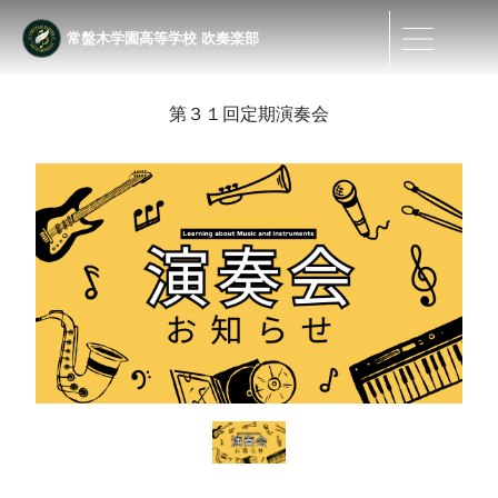
常盤木学園高等学校
吹奏楽部
第３１回定期演奏会