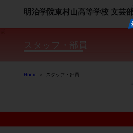
明治学院東村山高等学校
文芸
スタッフ・部員
Home
＞
スタッフ・部員