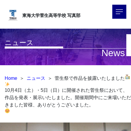
東海大学菅生高等学校
写真部
ニュース
News
Home
＞
ニュース
＞
菅生祭で作品を披露いたしました
10月4日（土）・5日（日）に開催された菅生祭において、
作品を発表・展示いたしました。開催期間中にご来場いただ
きました皆様、ありがとうございました。