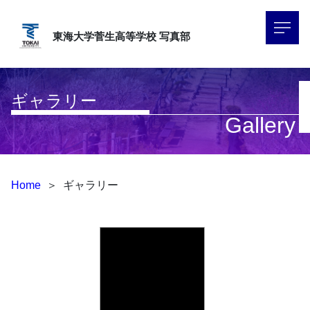
東海大学菅生高等学校
写真部
ギャラリー
Gallery
Home
＞
ギャラリー