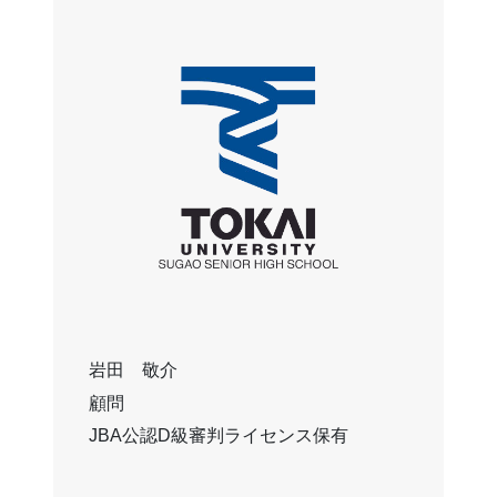
岩田 敬介
顧問
JBA公認D級審判ライセンス保有