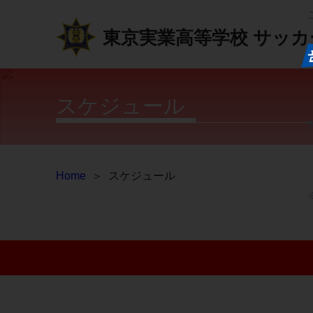
東京実業高等学校
サッカ
スケジュール
Home
＞
スケジュール