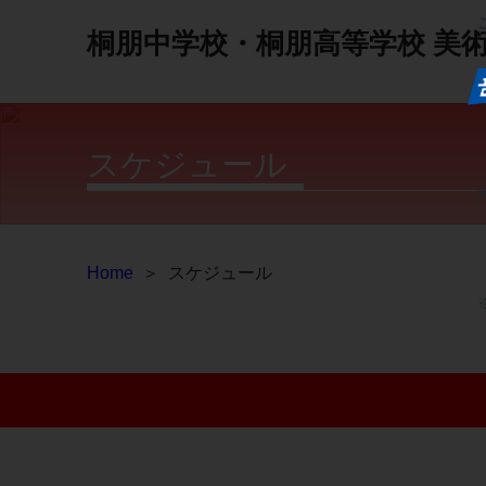
桐朋中学校・桐朋高等学校
美
スケジュール
Home
＞
スケジュール