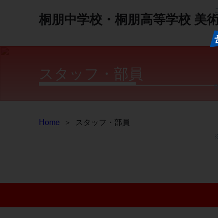
桐朋中学校・桐朋高等学校
美
スタッフ・部員
Home
＞
スタッフ・部員