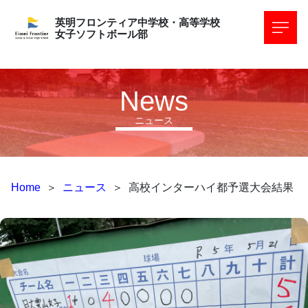
英明フロンティア中学校・高等学校
女子ソフトボール部
News
ニュース
Home
＞
ニュース
＞
高校インターハイ都予選大会結果