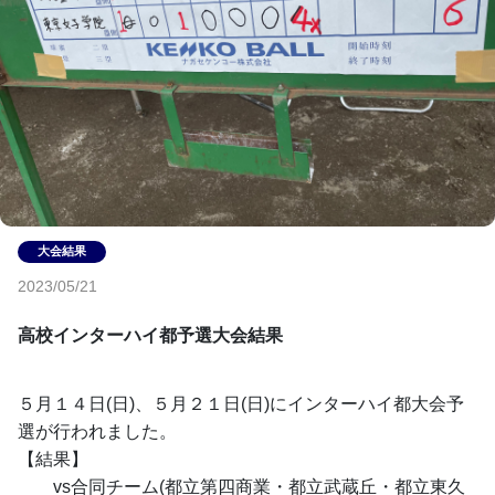
2023/05/21
高校インターハイ都予選大会結果
５月１４日(日)、５月２１日(日)にインターハイ都大会予
選が行われました。
【結果】
　　vs合同チーム(都立第四商業・都立武蔵丘・都立東久