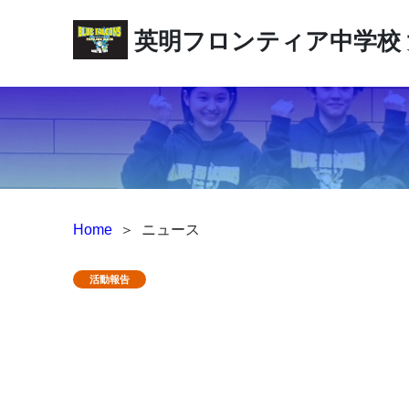
英明フロンティア中学校
Home
＞
ニュース