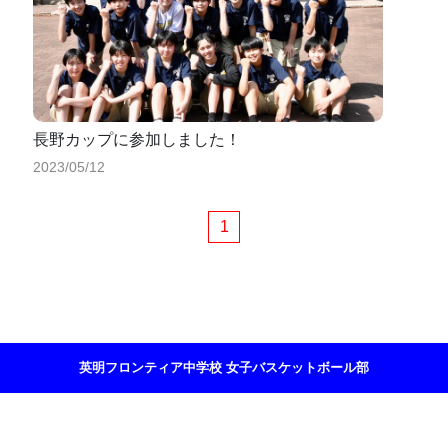
長野カップに参加しました！
2023/05/12
1
英明フロンティア中学校 女子バスケットボール部