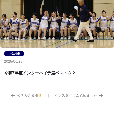
2025/06/25
令和7年度インターハイ予選ベスト３２
私学大会優勝
｜
インスタグラム始めました