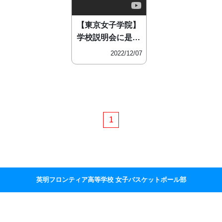
【東京女子学院】
学校説明会に是非
お越しく
2022/12/07
1
英明フロンティア高等学校 女子バスケットボール部