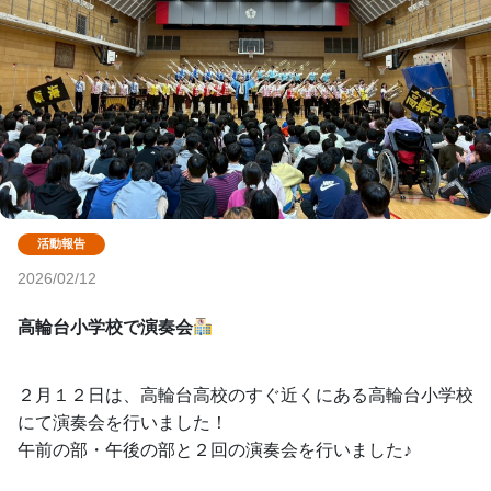
2026/02/12
高輪台小学校で演奏会
２月１２日は、高輪台高校のすぐ近くにある高輪台小学校
にて演奏会を行いました！
午前の部・午後の部と２回の演奏会を行いました♪