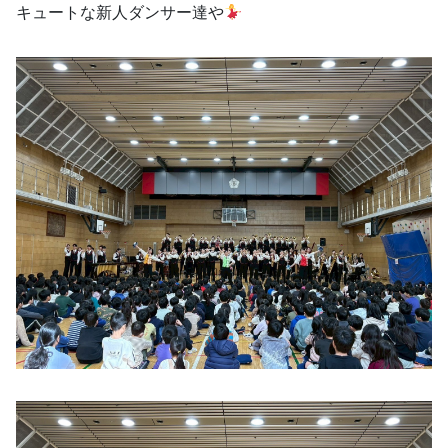
キュートな新人ダンサー達や