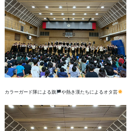
カラーガード隊による旗
や熱き漢たちによるオタ芸