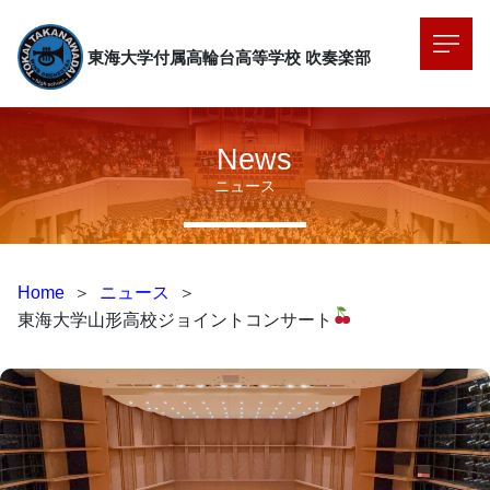
東海大学付属高輪台高等学校
吹奏楽部
News
ニュース
Home
＞
ニュース
＞
東海大学山形高校ジョイントコンサート