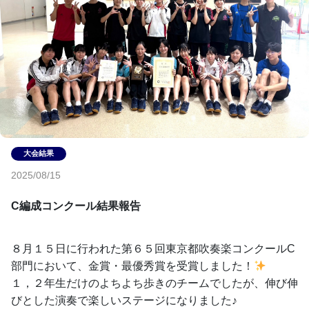
2025/08/15
C編成コンクール結果報告
８月１５日に行われた第６５回東京都吹奏楽コンクールC
部門において、金賞・最優秀賞を受賞しました！
１，２年生だけのよちよち歩きのチームでしたが、伸び伸
びとした演奏で楽しいステージになりました♪