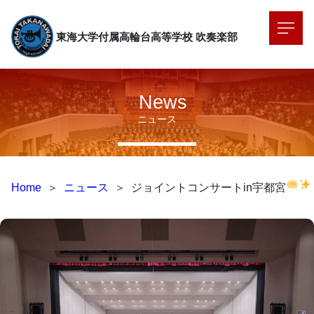
東海大学付属高輪台高等学校
吹奏楽部
News
ニュース
Home
＞
ニュース
＞
ジョイントコンサートin宇都宮