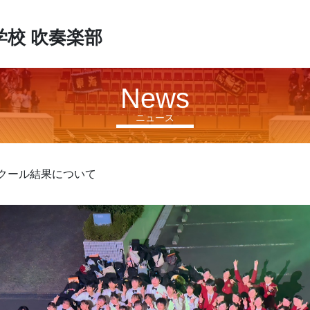
学校
吹奏楽部
News
ニュース
クール結果について