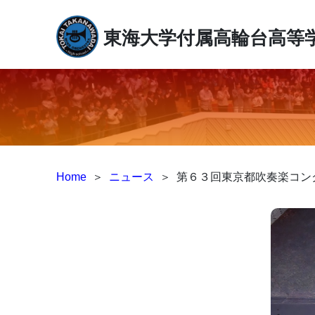
東海大学付属高輪台高等
Home
＞
ニュース
＞
第６３回東京都吹奏楽コン