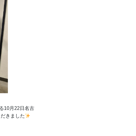
10月22日名古
ただきました