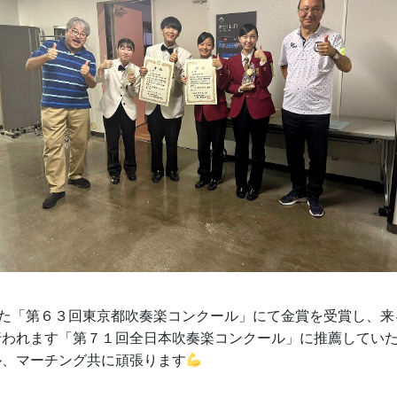
れた「第６３回東京都吹奏楽コンクール」にて金賞を受賞し、来る
行われます「第７１回全日本吹奏楽コンクール」に推薦してい
ル、マーチング共に頑張ります