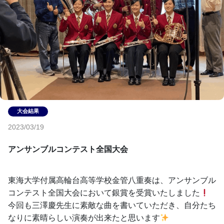
2023/03/19
アンサンブルコンテスト全国大会
東海大学付属高輪台高等学校金管八重奏は、アンサンブル
コンテスト全国大会において銀賞を受賞いたしました
今回も三澤慶先生に素敵な曲を書いていただき、自分たち
なりに素晴らしい演奏が出来たと思います