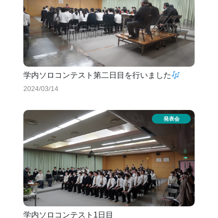
学内ソロコンテスト第二日目を行いました
2024/03/14
学内ソロコンテスト1日目